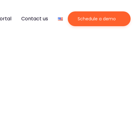
ortal
Contact us
Schedule a demo