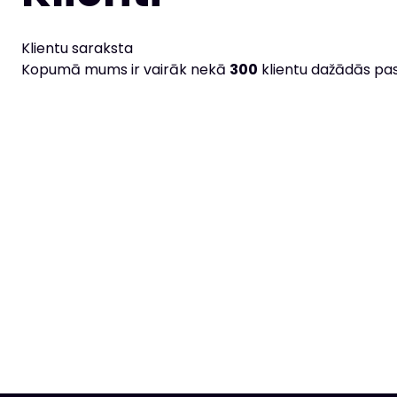
Klientu saraksta
Kopumā mums ir vairāk nekā
300
klientu dažādās pasa