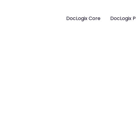
DocLogix Core
DocLogix P