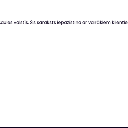
ules valstīs. Šis saraksts iepazīstina ar vairākiem klien